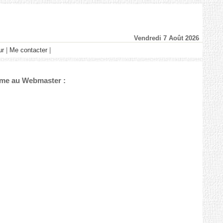
Vendredi 7 Août 2026
ur
|
Me contacter
|
lème au Webmaster :