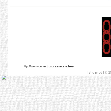
http://www.collection.cassetete.free.fr
| Site privé | © 2